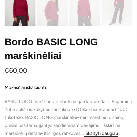
Bordo BASIC LONG
marškinėliai
€60,00
Mokesčiai įskaičiuoti.
BASIC LONG marškinėliai- klasikinė garderobo dalis. Pagaminti
iš itin aukštos kokybės sertifikuoto (Oeko-Tex Standart 100)
trikotažo. BASIC LONG marškinėliai- minimalistinio dizaino,
puikiai pasitarnaujantys kasdieniniam dėvėjimui. Išskirtinė
marškinėlių detalė- itin ilgos rankovės....
Skaityti daugiau