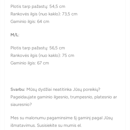
Plotis tarp pažastų: 54,5 cm
Rankovės ilgis (nuo kaklo): 73,5 cm
Gaminio ilgis: 64 cm
M/L
:
Plotis tarp pažastų: 56,5 cm
Rankovės ilgis (nuo kaklo): 75 cm
Gaminio ilgis: 67 cm
Svarbu
: Mūsų dydžiai neatitinka Jūsų poreikių?
Pageidaujate gaminio ilgesnio, trumpesnio, platesnio ar
siauresnio?
Mes su malonumu pagaminsime šį gaminį pagal Jūsų
išmatavimus. Susisiekite su mumis el.