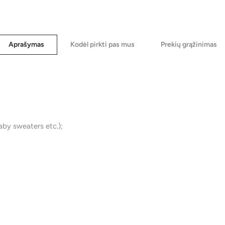
Aprašymas
Kodėl pirkti pas mus
Prekių grąžinimas
baby sweaters etc.);