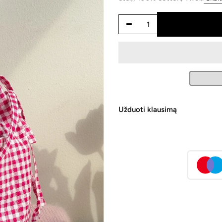
Užduoti klausimą