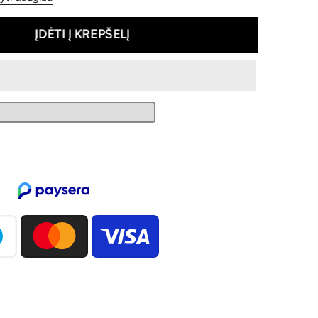
ĮDĖTI Į KREPŠELĮ