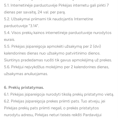
5.1. Internetinėje parduotuvėje Pirkėjas internetu gali pirkti 7
dienas per savaitę, 24 val. per parą.
5.2. Užsakymai priimami tik naudojantis Internetine
parduotuvėje "3.14".
5.4. Visos prekių kainos internetinėje parduotuvėje nurodytos
eurais.
5.5. Pirkėjas įsipareigoja apmokėti užsakymą per 2 (dvi)
kalendorines dienas nuo užsakymo patvirtinimo dienos.
Siuntinys pradedamas ruošti tik gavus apmokėjimą už prekes.
5.6. Pirkėjui neįvykdžius mokėjimo per 2 kalendorines dienas,
užsakymas anuliuojamas.
6. Prekių pristatymas.
6.1. Pirkėjas įsipareigoja nurodyti tikslią prekių pristatymo vietą.
6.2. Pirkėjas įsipareigoja prekes priimti pats. Tuo atveju, jei
Pirkėjas prekių pats priimti negali, o prekės pristatytos
nurodytu adresu, Pirkėjas neturi teisės reikšti Pardavėjui