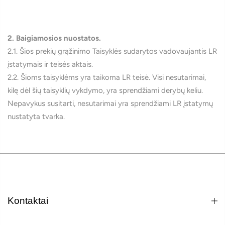
2. Baigiamosios nuostatos.
2.1. Šios prekių grąžinimo Taisyklės sudarytos vadovaujantis LR
įstatymais ir teisės aktais.
2.2. Šioms taisyklėms yra taikoma LR teisė. Visi nesutarimai,
kilę dėl šių taisyklių vykdymo, yra sprendžiami derybų keliu.
Nepavykus susitarti, nesutarimai yra sprendžiami LR įstatymų
nustatyta tvarka.
Kontaktai