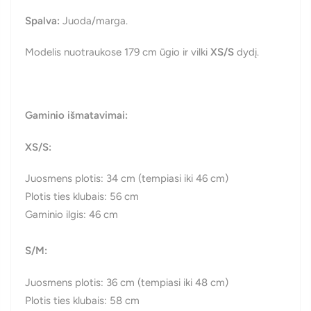
Spalva:
Juoda/marga.
Modelis nuotraukose 179 cm ūgio ir vilki
XS/S
dydį.
Gaminio išmatavimai:
XS/S:
Juosmens plotis: 34 cm (tempiasi iki 46 cm)
Plotis ties klubais: 56 cm
Gaminio ilgis: 46 cm
S/M:
Juosmens plotis: 36 cm (tempiasi iki 48 cm)
Plotis ties klubais: 58 cm