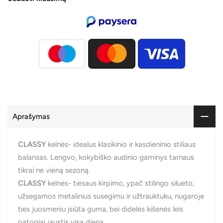
Aprašymas
CLASSY
kelnės- idealus klasikinio ir kasdieninio stiliaus
balansas. Lengvo, kokybiško audinio gaminys tarnaus
tikrai ne vieną sezoną.
CLASSY
kelnės- tiesaus kirpimo, ypač stilingo silueto,
užsegamos metalinius susegimu ir užtrauktuku, nugaroje
ties juosmeniu įsiūta guma, bei didelės kišenės leis
patogiai jaustis visą dieną.