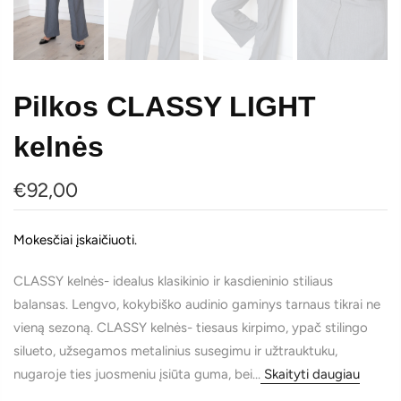
Pilkos CLASSY LIGHT
kelnės
€92,00
Mokesčiai įskaičiuoti.
CLASSY kelnės- idealus klasikinio ir kasdieninio stiliaus
balansas. Lengvo, kokybiško audinio gaminys tarnaus tikrai ne
vieną sezoną. CLASSY kelnės- tiesaus kirpimo, ypač stilingo
silueto, užsegamos metalinius susegimu ir užtrauktuku,
nugaroje ties juosmeniu įsiūta guma, bei...
Skaityti daugiau