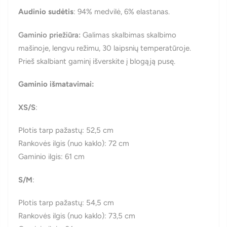
Audinio sudėtis
: 94% medvilė, 6% elastanas.
Gaminio priežiūra:
Galimas skalbimas
skalbimo
mašinoje
, lengvu režimu, 30 laipsnių temperatūroje.
Prieš skalbiant gaminį išverskite į blogąją pusę.
Gaminio išmatavimai:
XS/S
:
Plotis tarp pažastų: 52,5 cm
Rankovės ilgis (nuo kaklo): 72 cm
Gaminio ilgis: 61 cm
S/M
:
Plotis tarp pažastų: 54,5 cm
Rankovės ilgis (nuo kaklo): 73,5 cm