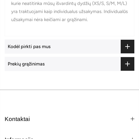
kurie neatitinka mūsų išvardintų dydžių (XS/S, S/M, M/L)
yra traktuojami kaip individualus užsakymas. Individualūs
užsakymai nėra keičiami ar grąžinami.
Kodėl pirkti pas mus
Prekių grąžinimas
Kontaktai